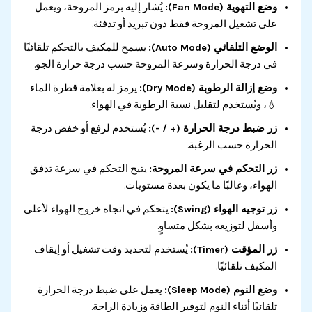
وضع التهوية (Fan Mode):
يُشار إليه برمز المروحة، ويعمل
على تشغيل المروحة فقط دون تبريد أو تدفئة.
الوضع التلقائي (Auto Mode):
يسمح للمكيف بالتحكم تلقائيًا
في درجة الحرارة وسرعة المروحة حسب درجة حرارة الجو.
وضع إزالة الرطوبة (Dry Mode):
يرمز له بعلامة قطرة الماء
💧، ويُستخدم لتقليل نسبة الرطوبة في الهواء.
زر ضبط درجة الحرارة (+ / -):
يُستخدم لرفع أو خفض درجة
الحرارة حسب الرغبة.
زر التحكم في سرعة المروحة:
يتيح التحكم في سرعة تدفق
الهواء، وغالبًا ما يكون بعدة مستويات.
زر توجيه الهواء (Swing):
يتحكم في اتجاه خروج الهواء لأعلى
وأسفل لتوزيعه بشكل متساوٍ.
زر المؤقت (Timer):
يُستخدم لتحديد وقت تشغيل أو إيقاف
المكيف تلقائيًا.
وضع النوم (Sleep Mode):
يعمل على ضبط درجة الحرارة
تلقائيًا أثناء النوم لتوفير الطاقة وزيادة الراحة.