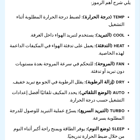
يلي شرح أهم الرموز:
TEMP (درجة الحرارة):
لضبط درجة الحرارة المطلوبة أثناء
التشغيل.
COOL (التبريد):
يستخدم لتبريد الهواء داخل الغرفة.
HEAT (التدفئة):
يعمل على تدفئة الهواء في المكيفات الداعمة
لهذه الخاصية.
FAN (المروحة):
للتحكم في سرعة المروحة بعدة مستويات
دون تبريد أو تدفئة.
DRY (إزالة الرطوبة):
يقلل الرطوبة في الجو مع تبريد خفيف.
AUTO (الوضع التلقائي):
يحدد المكيف تلقائيًا أفضل إعدادات
التشغيل حسب درجة الحرارة.
TURBO (التبريد السريع):
يسرّع عملية التبريد للوصول للدرجة
المطلوبة بسرعة.
SLEEP (وضع النوم):
يوفر الطاقة ويمنح راحة أكبر أثناء النوم
من خلال ضبط الحرارة تدريجيًا.