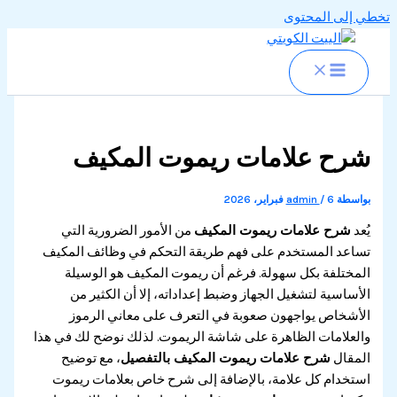
تخطي إلى المحتوى
شرح علامات ريموت المكيف
بواسطة
6 فبراير، 2026
/
admin
يُعد
شرح علامات ريموت المكيف
من الأمور الضرورية التي
تساعد المستخدم على فهم طريقة التحكم في وظائف المكيف
المختلفة بكل سهولة. فرغم أن ريموت المكيف هو الوسيلة
الأساسية لتشغيل الجهاز وضبط إعداداته، إلا أن الكثير من
الأشخاص يواجهون صعوبة في التعرف على معاني الرموز
والعلامات الظاهرة على شاشة الريموت. لذلك نوضح لك في هذا
المقال
شرح علامات ريموت المكيف بالتفصيل
، مع توضيح
استخدام كل علامة، بالإضافة إلى شرح خاص بعلامات ريموت