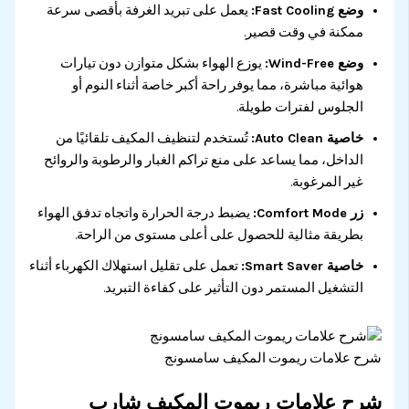
وضع Fast Cooling:
يعمل على تبريد الغرفة بأقصى سرعة
ممكنة في وقت قصير.
وضع Wind-Free:
يوزع الهواء بشكل متوازن دون تيارات
هوائية مباشرة، مما يوفر راحة أكبر خاصة أثناء النوم أو
الجلوس لفترات طويلة.
خاصية Auto Clean:
تُستخدم لتنظيف المكيف تلقائيًا من
الداخل، مما يساعد على منع تراكم الغبار والرطوبة والروائح
غير المرغوبة.
زر Comfort Mode:
يضبط درجة الحرارة واتجاه تدفق الهواء
بطريقة مثالية للحصول على أعلى مستوى من الراحة.
خاصية Smart Saver:
تعمل على تقليل استهلاك الكهرباء أثناء
التشغيل المستمر دون التأثير على كفاءة التبريد.
شرح علامات ريموت المكيف سامسونج
شرح علامات ريموت المكيف شارب