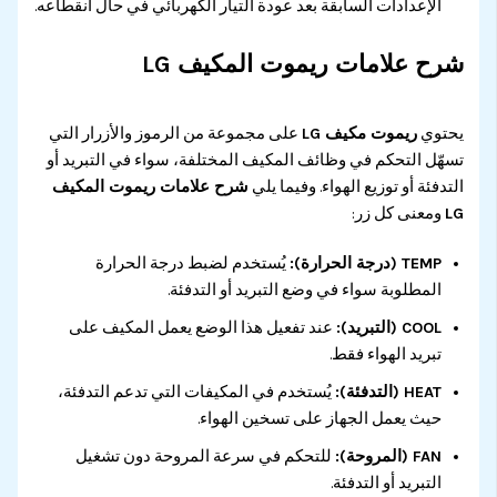
الإعدادات السابقة بعد عودة التيار الكهربائي في حال انقطاعه.
شرح علامات ريموت المكيف LG
يحتوي
ريموت مكيف LG
على مجموعة من الرموز والأزرار التي
تسهّل التحكم في وظائف المكيف المختلفة، سواء في التبريد أو
التدفئة أو توزيع الهواء. وفيما يلي
شرح علامات ريموت المكيف
LG
ومعنى كل زر:
TEMP (درجة الحرارة):
يُستخدم لضبط درجة الحرارة
المطلوبة سواء في وضع التبريد أو التدفئة.
COOL (التبريد):
عند تفعيل هذا الوضع يعمل المكيف على
تبريد الهواء فقط.
HEAT (التدفئة):
يُستخدم في المكيفات التي تدعم التدفئة،
حيث يعمل الجهاز على تسخين الهواء.
FAN (المروحة):
للتحكم في سرعة المروحة دون تشغيل
التبريد أو التدفئة.