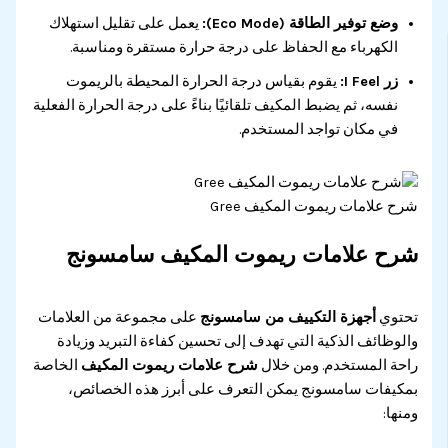
وضع توفير الطاقة (Eco Mode):
يعمل على تقليل استهلاك
الكهرباء مع الحفاظ على درجة حرارة مستقرة ومناسبة.
زر I Feel:
يقوم بقياس درجة الحرارة المحيطة بالريموت
نفسه، ثم يضبط المكيف تلقائيًا بناءً على درجة الحرارة الفعلية
في مكان تواجد المستخدم.
شرح علامات ريموت المكيف Gree
شرح علامات ريموت المكيف سامسونج
تحتوي
أجهزة التكييف من سامسونج
على مجموعة من العلامات
والوظائف الذكية التي تهدف إلى تحسين كفاءة التبريد وزيادة
راحة المستخدم. ومن خلال
شرح علامات ريموت المكيف
الخاصة
بمكيفات سامسونج يمكن التعرف على أبرز هذه الخصائص،
ومنها: