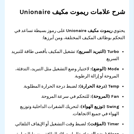
شرح علامات ريموت مكيف Unionaire
يحتوي
ريموت مكيف Unionaire
على رموز بسيطة تساعد في
التحكم بوظائف المكيف المختلفة، ومن أبرزها:
Turbo (التبريد السريع):
تشغيل المكيف بأقصى طاقة للتبريد
السريع.
Mode (الوضع):
لاختيار وضع التشغيل مثل التبريد، التدفئة،
المروحة أو إزالة الرطوبة.
Temp (درجة الحرارة):
لضبط درجة الحرارة المطلوبة.
Fan (المروحة):
للتحكم في سرعة المروحة.
Swing (توزيع الهواء):
لتحريك الشفرات الداخلية وتوزيع
الهواء في جميع الاتجاهات.
Timer (المؤقت):
لضبط وقت التشغيل أو الإيقاف التلقائي.