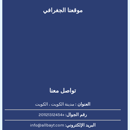
موقعنا الجغرافي
تواصل معنا
العنوان :
مدينة الكويت ، الكويت
رقم الجوال:
+201121312454
البريد الإلكتروني:
info@allbayt.com