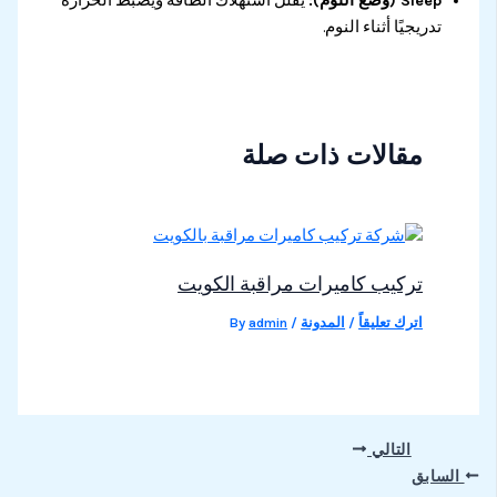
Sleep (وضع النوم):
يقلل استهلاك الطاقة ويضبط الحرارة
تدريجيًا أثناء النوم.
مقالات ذات صلة
تركيب كاميرات مراقبة الكويت
اترك تعليقاً
/
المدونة
/ By
admin
التالي
السابق