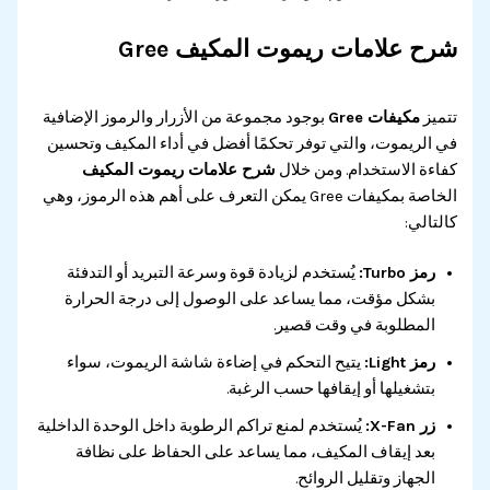
شرح علامات ريموت المكيف Gree
تتميز
مكيفات Gree
بوجود مجموعة من الأزرار والرموز الإضافية
في الريموت، والتي توفر تحكمًا أفضل في أداء المكيف وتحسين
كفاءة الاستخدام. ومن خلال
شرح علامات ريموت المكيف
الخاصة بمكيفات Gree يمكن التعرف على أهم هذه الرموز، وهي
كالتالي:
رمز Turbo:
يُستخدم لزيادة قوة وسرعة التبريد أو التدفئة
بشكل مؤقت، مما يساعد على الوصول إلى درجة الحرارة
المطلوبة في وقت قصير.
رمز Light:
يتيح التحكم في إضاءة شاشة الريموت، سواء
بتشغيلها أو إيقافها حسب الرغبة.
زر X-Fan:
يُستخدم لمنع تراكم الرطوبة داخل الوحدة الداخلية
بعد إيقاف المكيف، مما يساعد على الحفاظ على نظافة
الجهاز وتقليل الروائح.