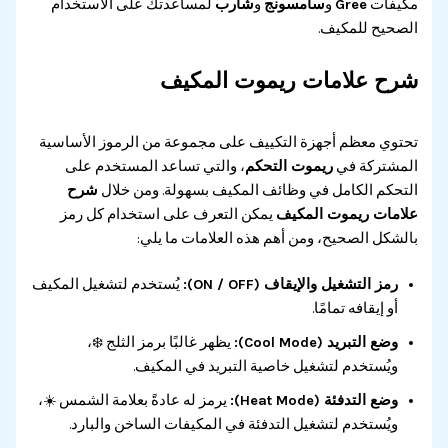
مكيفات
Gree
و
سامسونج
و
شارب
لمساعدتك على الاستخدام
الصحيح للمكيف.
شرح علامات ريموت المكيف
تحتوي معظم أجهزة التكييف على مجموعة من الرموز الأساسية
المشتركة في
ريموت التحكم
، والتي تساعد المستخدم على
التحكم الكامل في وظائف المكيف بسهولة. ومن خلال
شرح
علامات ريموت المكيف
يمكن التعرف على استخدام كل رمز
بالشكل الصحيح، ومن أهم هذه العلامات ما يلي:
رمز التشغيل والإيقاف (ON / OFF):
يُستخدم لتشغيل المكيف
أو إيقافه تمامًا.
وضع التبريد (Cool Mode):
يظهر غالبًا برمز الثلج ❄️،
ويُستخدم لتشغيل خاصية التبريد في المكيف.
وضع التدفئة (Heat Mode):
يرمز له عادةً بعلامة الشمس ☀️،
ويُستخدم لتشغيل التدفئة في المكيفات الساخن والبارد.