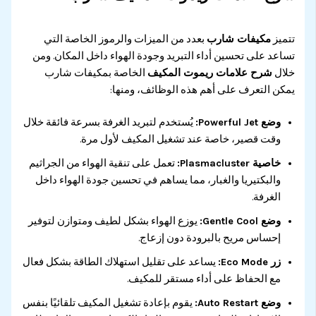
تتميز
مكيفات شارب
بعدد من الميزات والرموز الخاصة التي
تساعد على تحسين أداء التبريد وجودة الهواء داخل المكان. ومن
خلال
شرح علامات ريموت المكيف
الخاصة بمكيفات شارب
يمكن التعرف على أهم هذه الوظائف، ومنها:
وضع Powerful Jet:
يُستخدم لتبريد الغرفة بسرعة فائقة خلال
وقت قصير، خاصة عند تشغيل المكيف لأول مرة.
خاصية Plasmacluster:
تعمل على تنقية الهواء من الجراثيم
والبكتيريا والغبار، مما يساهم في تحسين جودة الهواء داخل
الغرفة.
وضع Gentle Cool:
يوزع الهواء بشكل لطيف ومتوازن لتوفير
إحساس مريح بالبرودة دون إزعاج.
زر Eco Mode:
يساعد على تقليل استهلاك الطاقة بشكل فعال
مع الحفاظ على أداء مستقر للمكيف.
وضع Auto Restart:
يقوم بإعادة تشغيل المكيف تلقائيًا بنفس