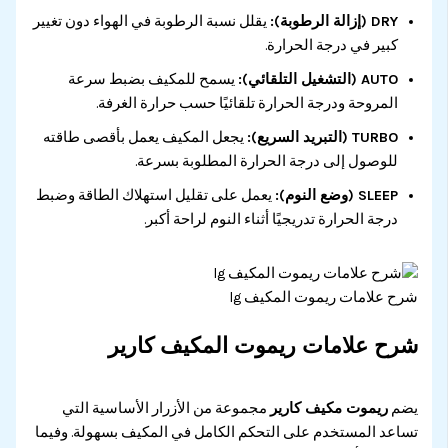
DRY (إزالة الرطوبة):
يقلل نسبة الرطوبة في الهواء دون تغيير
كبير في درجة الحرارة.
AUTO (التشغيل التلقائي):
يسمح للمكيف بضبط سرعة
المروحة ودرجة الحرارة تلقائيًا حسب حرارة الغرفة.
TURBO (التبريد السريع):
يجعل المكيف يعمل بأقصى طاقته
للوصول إلى درجة الحرارة المطلوبة بسرعة.
SLEEP (وضع النوم):
يعمل على تقليل استهلاك الطاقة وضبط
درجة الحرارة تدريجيًا أثناء النوم لراحة أكبر.
شرح علامات ريموت المكيف lg
شرح علامات ريموت المكيف كارير
يضم
ريموت مكيف كارير
مجموعة من الأزرار الأساسية التي
تساعد المستخدم على التحكم الكامل في المكيف بسهولة. وفيما