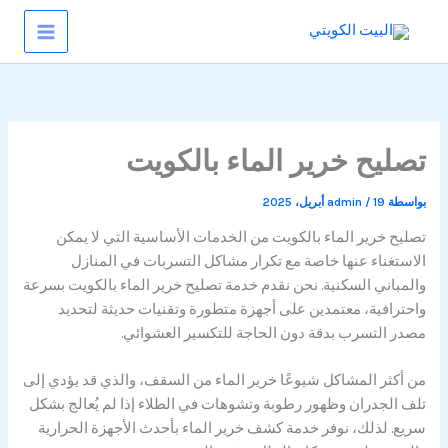
خطي
لى
لمحتوى
تصليح خرير الماء بالكويت
بواسطة
19 أبريل، 2025
/
admin
تصليح خرير الماء بالكويت من الخدمات الأساسية التي لا يمكن
الاستغناء عنها خاصة مع تكرار مشاكل التسربات في المنازل
والمباني السكنية. نحن نقدم خدمة تصليح خرير الماء بالكويت بسرعة
واحترافية، معتمدين على أجهزة متطورة وتقنيات حديثة لتحديد
مصدر التسرب بدقة دون الحاجة للتكسير العشوائي.
من أكثر المشاكل شيوعًا خرير الماء من السقف، والذي قد يؤدي إلى
تلف الجدران وظهور رطوبة وتشوهات في الطلاء إذا لم يُعالج بشكل
سريع. لذلك، نوفر خدمة كشف خرير الماء بأحدث الأجهزة الحرارية