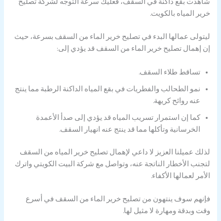
شاهدت بقع داكنة في السقف، فعليك سرعة التوجه لشركة تصليح
خرير المياه بالكويت.
ليتولى عمالها البدء في تصليح خرير الماء من السقف بسرعة، حيث
إن إهمال تصليح خرير الماء من السقف قد يؤدي إلى:
تساقط طلاء السقف.
نمو الطحالب والفطريات في بقع المياه الداكنة الرطبة مما ينتج
عنه روائح كريهة.
كما إن استمرار تسريب المياه قد يؤدي إلى صدأ الأعمدة
الخرسانية وتأكلها مما قد ينتج عنه انهيار السقف.
لذلك عميلنا العزيز لا داعي لإهمال تصليح خرير المياه من السقف
لتجنب الأخطار الناتجة عنه، وتواصل مع شركة البيت الكويتي واترك
الأمر لعمالها الأكفاء.
فإنهم سوف ينتهون من تصليح خرير الماء من السقف في أسرع
وقت وبدقة ومهارة لا مثيل لها.