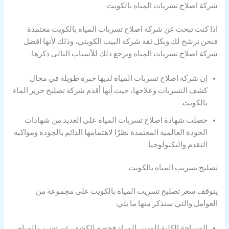
شركة اصلاح تسربات المياه بالكويت
اذا كنت تبحث عن شركة اصلاح تسربات المياه بالكويت معتمدة
فنحن نرشح لك وبكل ثقة شركة البيت الكويتي، وذلك لأنها افضل
شركة اصلاح تسربات المياه ويرجع ذلك للأسباب التالي ذكرها:
إن شركة اصلاح تسربات المياه لديها خبرة طويلة في مجال
كشف التسربات وعلاجها، حيث أنها أقدم شركة تصليح خرير الماء
بالكويت.
حصلت شهادة اصلاح تسربات المياه على العديد من شهادات
الجودة العالمية المعتمدة نظرًا لاهتمامها الدائم بالجودة ومواكبة
التقدم والتكنولوجيا.
تصليح تسريب المياه بالكويت
يتوقف سعر تصليح تسريب المياه بالكويت على مجموعة من
العوامل والتي سنذكر منها ما يلي:
المساحة الكلية للمبنى المراد فحصه للكشف عن تسرب المياه.