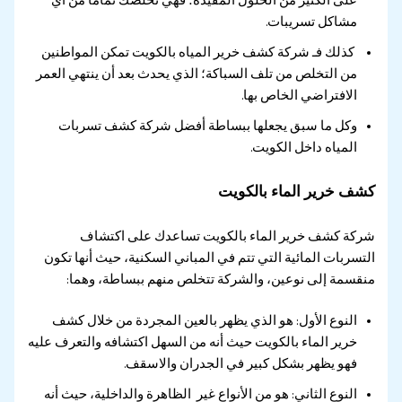
على الكثير من الحلول المفيدة؛ فهي تخلصك تمامًا من أي
مشاكل تسريبات.
كذلك فـ شركة كشف خرير المياه بالكويت تمكن المواطنين
من التخلص من تلف السباكة؛ الذي يحدث بعد أن ينتهي العمر
الافتراضي الخاص بها.
وكل ما سبق يجعلها ببساطة أفضل شركة كشف تسربات
المياه داخل الكويت.
كشف خرير الماء بالكويت
شركة كشف خرير الماء بالكويت تساعدك على اكتشاف
التسربات المائية التي تتم في المباني السكنية، حيث أنها تكون
منقسمة إلى نوعين، والشركة تتخلص منهم ببساطة، وهما:
النوع الأول: هو الذي يظهر بالعين المجردة من خلال كشف
خرير الماء بالكويت حيث أنه من السهل اكتشافه والتعرف عليه
فهو يظهر بشكل كبير في الجدران والاسقف.
النوع الثاني: هو من الأنواع غير الظاهرة والداخلية، حيث أنه