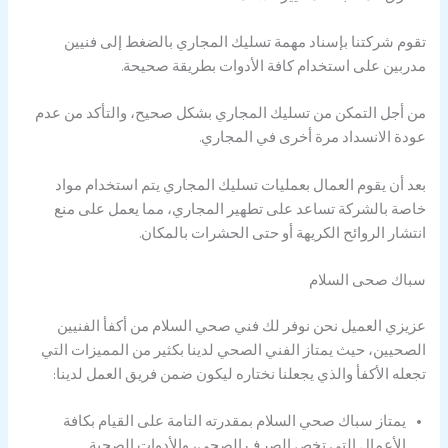
تقوم شركتنا بإسناد مهمة تسليك المجاري بالضغط إلى فنيين
مدربين على استخدام كافة الأدوات بطريقة صحيحة.
من أجل التمكن من تسليك المجاري بشكل صحيح، والتأكد من عدم
عودة الانسداد مرة أخرى في المجاري.
بعد أن يقوم العمال بعمليات تسليك المجاري يتم استخدام مواد
خاصة بالشركة تساعد على تطهير المجاري، مما يعمل على منع
انتشار الروائح الكريهة أو حتى الحشرات بالمكان.
سباك صحى السلام
عزيزي العميل نحن نوفر لك فني صحي السلام من أكفأ الفنيين
الصحيين، حيث يمتاز الفني الصحي لدينا بكثير من المميزات التي
تجعله الأكفأ والذي يجعلنا نختاره ليكون ضمن فريق العمل لدينا:
يمتاز سباك صحي السلام بمقدرته التامة على القيام بكافة
الأعمال التي تخص الصرف الصحي، والأدوات الصحية.