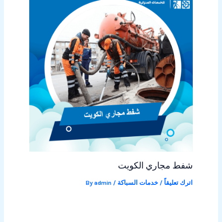
شفط مجاري الكويت
اترك تعليقاً
/
خدمات السباكة
/ By
admin