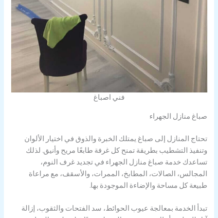
فني اصباغ
صباغ منازل الجهراء
تحتاج المنازل إلى صباغ يمتلك الخبرة والذوق في اختيار الألوان
وتنفيذ التشطيب بطريقة تمنح كل غرفة طابعًا مريح وأنيق. لذلك
تساعدك خدمة صباغ منازل الجهراء في تجديد غرف النوم،
المجالس، الصالات، المطابخ، الممرات، والأسقف، مع مراعاة
طبيعة كل مساحة والإضاءة الموجودة بها.
تبدأ الخدمة بمعالجة عيوب الحوائط، سد الفتحات والثقوب، إزالة