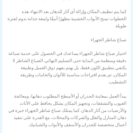
كما يتم تنظيف المكان وإزالة أي آثار للدهان بعد الانتهاء. هذه
الخطوات تمنح الأبواب الخشبية مظهرًا أنيقًا ولمعة جذابة تدوم لفترة
طويلة.
صباغ شاطر الجهراء
اختيار صباغ شاطر الجهراء يساعدك في الحصول على خدمة صباغة
دقيقة ومنظمة من البداية حتى التسليم النهائي. الصباغ الشاطر لا
يكتفي بتطبيق اللون فقط، بل يهتم بفهم ذوق العميل وطبيعة
المكان، ثم يقدم اقتراحات مناسبة للألوان والخامات وطريقة
التشطيب.
يبدأ العمل بمعاينة الجدران أو الأسطح المطلوب دهانها، ومعالجة
العيوب والتشققات، وتجهيز المكان بشكل يحافظ على الأثاث
والأرضيات من آثار الدهان. كما يمتلك صباغ شاطر الجهراء خبرة في
دهان المنازل والفلل والشركات والمحلات، مع القدرة على تنفيذ
أعمال متخصصة للجدران والأسقف والأبواب والشبابيك.