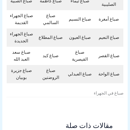
صباغ تيماء
صباغ كاظمة
صباغ الصبية
الصليبية
صباغ
صباغ الجهراء
صباغ أمغرة
صباغ النسيم
السالمي
القديمة
صباغ الجهراء
صباغ النعيم
صباغ العيون
صباغ المطلاع
الجديدة
صباغ
صباغ سعد
صباغ القصر
صباغ كبد
القيصرية
العبد الله
صباغ
صباغ جزيرة
صباغ الواحة
صباغ العبدلي
الروضتين
بوبيان
صباغ في الجهراء
مقالات ذات صلة