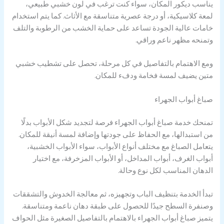
يناسب ديكور المكان، سواء كنت ترغب في لون خشبي طبيعي،
لمعة كلاسيكية، أو درجة عصرية متناسقة مع الأثاث. كما يتم استخدام
خامات عالية الجودة تساعد على حماية الخشب من الرطوبة والتلف
وتمنحه مظهر ناعم وراقي.
ومع الاهتمام بالتفاصيل في كل مرحلة، تحصل على تشطيب خشبي
متين يضيف لمسة فخامة ودفء للمكان.
صباغ أبواب الجهراء
تمنحك خدمة صباغ أبواب الجهراء فرصة لتجديد شكل الأبواب بدلًا
من استبدالها، مع الحفاظ على جودتها وإضافة لمسة أنيقة للمكان.
يتعامل الصباغ مع مختلف أنواع الأبواب، سواء الأبواب الخشبية،
أبواب الغرف، أبواب المداخل، أو الأبواب المزخرفة، مع اختيار
الدهان المناسب لكل نوع وحالة.
تبدأ الخدمة بتنظيف الباب وتجهيزه، ثم معالجة الخدوش والتشققات
وصنفرة السطح جيدًا للحصول على طبقة دهان ناعمة ومتناسقة.
يتميز صباغ أبواب الجهراء بالاهتمام بالتفاصيل الصغيرة مثل الحواف