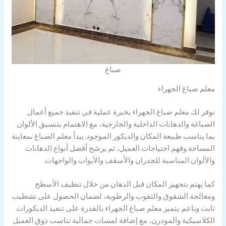
صباغ
معلم صباغ الجهراء
نوفر لك معلم صباغ الجهراء بخبرة عملية في تنفيذ جميع أعمال
الصباغة والدهانات الداخلية والخارجية، مع الاهتمام بتنسيق الألوان
بما يناسب طبيعة المكان والديكور الموجود. يبدأ معلم الصباغ بمعاينة
المساحة وفهم احتياجات العميل، ثم يرشح أفضل أنواع الدهانات
والألوان المناسبة للجدران والأسقف والأبواب والواجهات.
كما يهتم بتجهيز المكان قبل الدهان من خلال تنظيف الأسطح
ومعالجة الشقوق والثقوب والرطوبة، لضمان الحصول على تشطيب
ثابت وناعم. يتميز معلم صباغ الجهراء بالقدرة على تنفيذ الديكورات
الكلاسيكية والمودرن، مع إضافة لمسات جمالية تناسب ذوق العميل