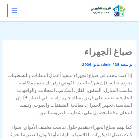
خطي
لى
لمحتوى
صباغ الجهراء
بواسطة
28 مايو، 2026
/
admin
إذا كنت تبحث عن صباغ الجهراء لتنفيذ أعمال الدهانات والتشطيبات
بجودة عالية، فإن شركة البيت الكويتي توفر لك خدمة متكاملة
تناسب المنازل، الشقق، الفلل، المكاتب، المحلات، والواجهات
الخارجية. نعتمد على فريق يمتلك خبرة واسعة في اختيار الألوان
المناسبة، تجهيز الجدران، معالجة التشققات والعيوب، وتنفيذ
الدهان بدقة للحصول على تشطيب ناعم ومتناسق.
كما يهتم صباغ الجهراء بتقديم حلول تناسب مختلف الأذواق، سواء
كنت تفضل الديكورات الكلاسيكية الهادئة أو الألوان العصرية الحديثة