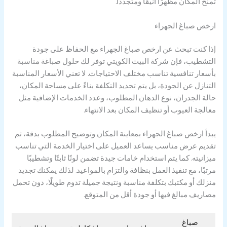
تمنح المكان مظهرًا أنيقًا ومتجددًا.
ارخص صباغ الجهراء
إذا كنت تبحث عن ارخص صباغ الجهراء مع الحفاظ على جودة
التشطيب، فإن شركة البيت الكويتي توفر لك حلول صباغة مناسبة
بأسعار تنافسية تناسب مختلف الاحتياجات. لا تعني الأسعار المناسبة
التنازل عن الجودة، بل يتم تحديد التكلفة بناءً على مساحة المكان،
حالة الجدران، نوع الدهان المطلوب، وعدد الخدمات الإضافية مثل
معالجة العيوب أو تنظيف المكان بعد الانتهاء.
يبدأ ارخص صباغ الجهراء بمعاينة المكان وتوضيح المطلوب بدقة، ثم
تقديم عرض مناسب يساعد العميل على اختيار الخدمة التي تناسب
ميزانيته. كما يتم استخدام خامات جيدة تضمن لونًا ثابتًا وتشطيبًا
مرتبًا، مع تنفيذ العمل بنظافة والتزام بالمواعيد. لذلك يمكنك تجديد
منزلك أو مكتبك بتكلفة مناسبة ونتيجة جميلة تدوم طويلًا، دون تحمل
مصاريف مبالغ فيها أو جودة أقل من المتوقع.
صباغ