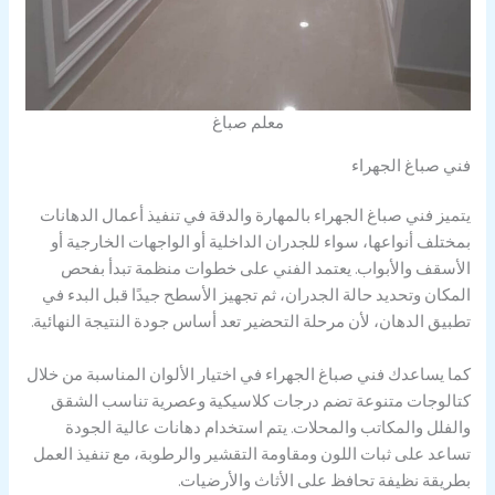
معلم صباغ
فني صباغ الجهراء
يتميز فني صباغ الجهراء بالمهارة والدقة في تنفيذ أعمال الدهانات
بمختلف أنواعها، سواء للجدران الداخلية أو الواجهات الخارجية أو
الأسقف والأبواب. يعتمد الفني على خطوات منظمة تبدأ بفحص
المكان وتحديد حالة الجدران، ثم تجهيز الأسطح جيدًا قبل البدء في
تطبيق الدهان، لأن مرحلة التحضير تعد أساس جودة النتيجة النهائية.
كما يساعدك فني صباغ الجهراء في اختيار الألوان المناسبة من خلال
كتالوجات متنوعة تضم درجات كلاسيكية وعصرية تناسب الشقق
والفلل والمكاتب والمحلات. يتم استخدام دهانات عالية الجودة
تساعد على ثبات اللون ومقاومة التقشير والرطوبة، مع تنفيذ العمل
بطريقة نظيفة تحافظ على الأثاث والأرضيات.