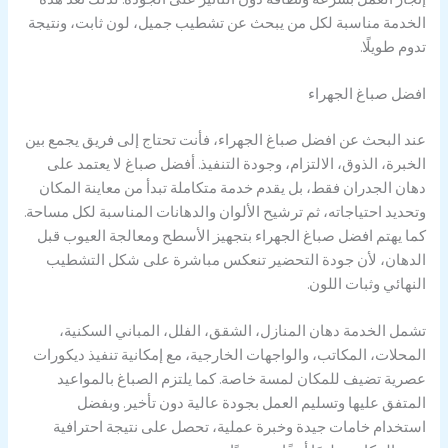
الخدمة مناسبة لكل من يبحث عن تشطيب جميل، لون ثابت، ونتيجة
تدوم طويلًا.
افضل صباغ الجهراء
عند البحث عن افضل صباغ الجهراء، فأنت تحتاج إلى فريق يجمع بين
الخبرة، الذوق، الالتزام، وجودة التنفيذ. أفضل صباغ لا يعتمد على
دهان الجدران فقط، بل يقدم خدمة متكاملة تبدأ من معاينة المكان
وتحديد احتياجاته، ثم ترشيح الألوان والدهانات المناسبة لكل مساحة.
كما يهتم افضل صباغ الجهراء بتجهيز الأسطح ومعالجة العيوب قبل
الدهان، لأن جودة التحضير تنعكس مباشرة على شكل التشطيب
النهائي وثبات اللون.
تشمل الخدمة دهان المنازل، الشقق، الفلل، المباني السكنية،
المحلات، المكاتب، والواجهات الخارجية، مع إمكانية تنفيذ ديكورات
عصرية تضيف للمكان لمسة خاصة. كما يلتزم الصباغ بالمواعيد
المتفق عليها وتسليم العمل بجودة عالية دون تأخير. وبفضل
استخدام خامات جيدة وخبرة عملية، تحصل على نتيجة احترافية