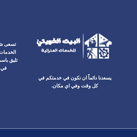
تسعى شر
الخدمات 
تليق باسم
في ك
يسعدنا دائماً ان نكون في خدمتكم في
كل وقت وفي اي مكان.