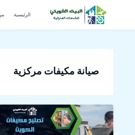
خطي
لى
الرئيسية
من
لمحتوى
صيانة مكيفات مركزية