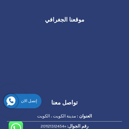
موقعنا الجغرافي
إتصل الان
تواصل معنا
العنوان :
مدينة الكويت ، الكويت
رقم الجوال:
+201121312454